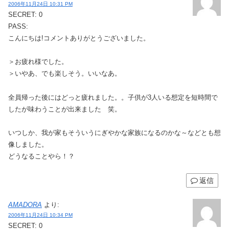
2006年11月24日 10:31 PM
SECRET: 0
PASS:
こんにちは!コメントありがとうございました。
＞お疲れ様でした。
＞いやあ、でも楽しそう。いいなあ。
全員帰った後にはどっと疲れました。。子供が3人いる想定を短時間で
したが味わうことが出来ました 笑。
いつしか、我が家もそういうにぎやかな家族になるのかな～などとも想
像しました。
どうなることやら！？
返信
AMADORA
より:
2006年11月24日 10:34 PM
SECRET: 0