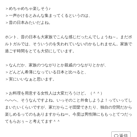
＞めちゃめちゃ楽しそう♪
＞一声かけるとみんな集まってくるというのは、
＞昔の日本みたいだよね。
ホント、昔の日本も大家族でこんな感じだったんでしょうね～。まだポ
ルトガルでは、そういうのを失われていないのかもしれません。家族で
過ごす時間をとても大切にしています。
＞なんだか、家族のつながりとか親戚のつながりとかが、
＞どんどん希薄になっている日本と比べると、
＞実にいいなぁと思います。
＞お料理を用意する女性人は大変だろうけど。（＾＾）ゞ
へへへ、そうなんですよね。いっそのこと外食しようよ！っていってし
まいたいくらいですが、家だからこそ団欒できたり、独自の空間だから
楽しめるってのもありますからねー。今度は男性陣にももっとてつだっ
てもらおぅ～と考えてます＾＾
返信