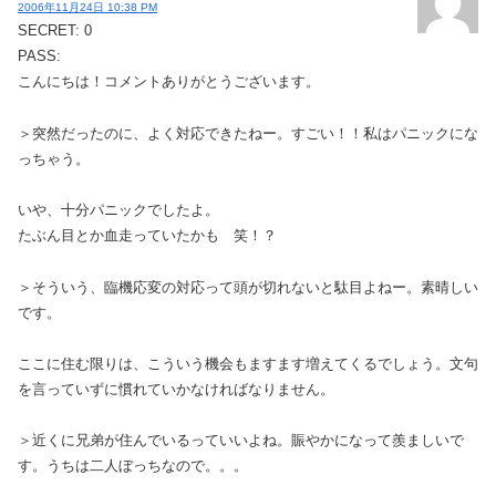
2006年11月24日 10:38 PM
SECRET: 0
PASS:
こんにちは！コメントありがとうございます。
＞突然だったのに、よく対応できたねー。すごい！！私はパニックにな
っちゃう。
いや、十分パニックでしたよ。
たぶん目とか血走っていたかも 笑！？
＞そういう、臨機応変の対応って頭が切れないと駄目よねー。素晴しい
です。
ここに住む限りは、こういう機会もますます増えてくるでしょう。文句
を言っていずに慣れていかなければなりません。
＞近くに兄弟が住んでいるっていいよね。賑やかになって羨ましいで
す。うちは二人ぼっちなので。。。