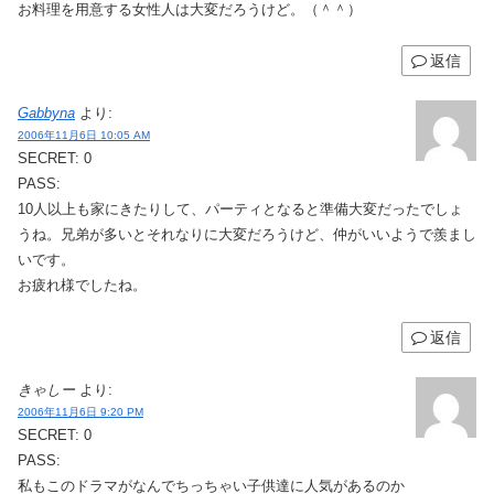
お料理を用意する女性人は大変だろうけど。（＾＾）ゞ
返信
Gabbyna
より:
2006年11月6日 10:05 AM
SECRET: 0
PASS:
10人以上も家にきたりして、パーティとなると準備大変だったでしょ
うね。兄弟が多いとそれなりに大変だろうけど、仲がいいようで羨まし
いです。
お疲れ様でしたね。
返信
きゃしー
より:
2006年11月6日 9:20 PM
SECRET: 0
PASS:
私もこのドラマがなんでちっちゃい子供達に人気があるのか