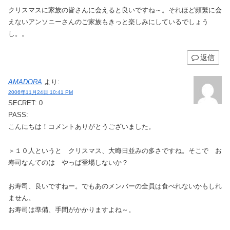
クリスマスに家族の皆さんに会えると良いですね～。それほど頻繁に会
えないアンソニーさんのご家族もきっと楽しみにしているでしょう
し。。
返信
AMADORA
より:
2006年11月24日 10:41 PM
SECRET: 0
PASS:
こんにちは！コメントありがとうございました。
＞１０人というと クリスマス、大晦日並みの多さですね。そこで お
寿司なんてのは やっぱ登場しないか？
お寿司、良いですねー。でもあのメンバーの全員は食べれないかもしれ
ません。
お寿司は準備、手間がかかりますよね～。