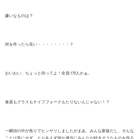
嫌いなものは？
何を作ったら良い・・・・・・・・？
おいおい、ちょっと待ってよ！全員で8人かぁ。
食器もグラスもナイフフォークもたりないんじゃない！？
一瞬頭の中が焦りでヒンヤリしましたがまあ、みんな家族だし、そんな
ことは気にせず、とりあえず何か適当にみんなが好きそうなものを作ろ