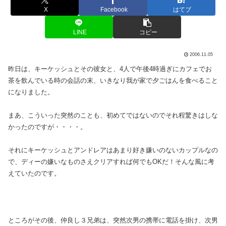
X
Facebook
はてブ
LINE
コピー
2006.11.05
昨日は、キーケッシュとその彼女と、4人で午後4時過ぎにカフェでお
茶を飲んでいる時の会話の末、いきなり我が家で夕ごはんを食べること
になりました。
まあ、こういった突然のことも、初めてではないのでそれ程驚きはしな
かったのですが・・・・。
それにキーケッシュとアンドレアはあまり好き嫌いのないカップルなの
で、ディーの嫌いなものさえクリアすれば何でもOKだ！そんな風に考
えていたのです。
ところがその後、仲良し３兄弟は、突然次男の携帯に電話を掛け、次男