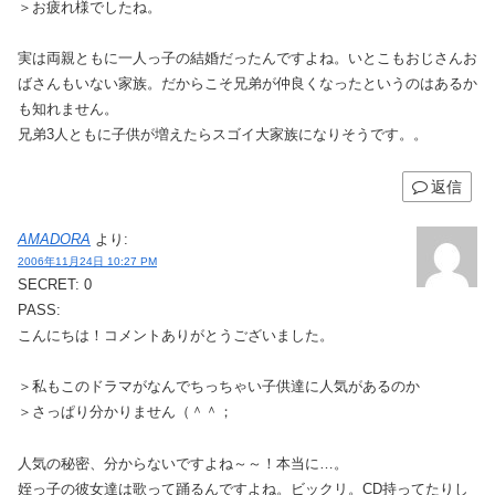
＞お疲れ様でしたね。
実は両親ともに一人っ子の結婚だったんですよね。いとこもおじさんお
ばさんもいない家族。だからこそ兄弟が仲良くなったというのはあるか
も知れません。
兄弟3人ともに子供が増えたらスゴイ大家族になりそうです。。
返信
AMADORA
より:
2006年11月24日 10:27 PM
SECRET: 0
PASS:
こんにちは！コメントありがとうございました。
＞私もこのドラマがなんでちっちゃい子供達に人気があるのか
＞さっぱり分かりません（＾＾；
人気の秘密、分からないですよね～～！本当に…。
姪っ子の彼女達は歌って踊るんですよね。ビックリ。CD持ってたりし