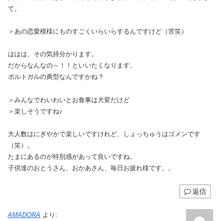
て。
＞あの恋愛模様にものすごくいらいらするんですけど（苦笑）
ははは、その気持分かります。
だからなんなの～！！といいたくなります。
ポルトガルの典型なんですかね？
＞みんなでわいわいとお食事は大変だけど
＞楽しそうですね♪
大人数はにぎやかで楽しいですけれど、しょっちゅうはゴメンです
（笑）。
たまにあるのが特別感があって良いですね。
子供達のおとうさん、おかあさん、毎日お疲れ様です。。
返信
AMADORA
より: