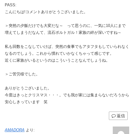
PASS:
こんにちは!コメントありがとうございました。
＞突然の夕飯だけでも大変だな～ って思うのに、一気に10人にまで
増えてしまうだなんて、流石ポルトガル！家族の絆が深いですね～
私も回数をこなしていけば、突然の食事でもアタフタもしていられなく
なるのでしょう。これから慣れていかなくちゃって感じです。
近くに家族がいるというのはこういうことなんでしょうね。
＞ご苦労様でした。
ありがとうございました。
今度はきっとクリスマス・・・。でも我が家には集まらないだろうから
安心しきっています 笑
返信
AMADORA
より: