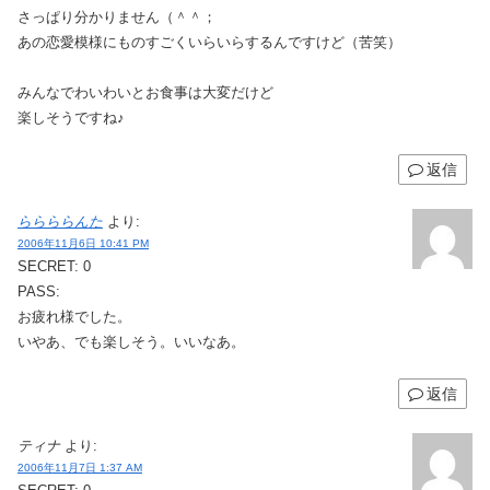
さっぱり分かりません（＾＾；
あの恋愛模様にものすごくいらいらするんですけど（苦笑）
みんなでわいわいとお食事は大変だけど
楽しそうですね♪
返信
ららららんた
より:
2006年11月6日 10:41 PM
SECRET: 0
PASS:
お疲れ様でした。
いやあ、でも楽しそう。いいなあ。
返信
ティナ
より:
2006年11月7日 1:37 AM