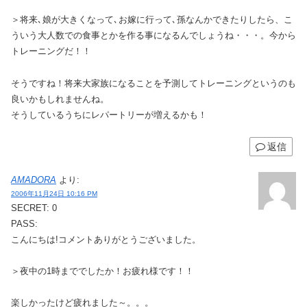
＞将来､娘が大きくなって､お嫁に行って､孫なんかできたりしたら、こ
ういう大人数での食事とかを作る事になるんでしょうね・・・。今から
トレーニングだ！！
そうですね！将来大家族になることを予測してトレーニングというのも
良いかもしれませんね。
そうしているうちにレパートリーが増えるかも！
返信
AMADORA
より:
2006年11月24日 10:16 PM
SECRET: 0
PASS:
こんにちは!コメントありがとうございました。
＞夜中の1時まででしたか！お疲れ様です！！
楽しかったけど疲れました～。。。