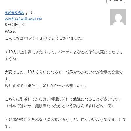
AMADORA
より:
2006年11月24日 10:24 PM
SECRET: 0
PASS:
こんにちは!コメントありがとうございました。
＞10人以上も家にきたりして、パーティとなると準備大変だったでし
ょうね。
大変でした。10人くらいになると、想像がつかないのが食事の分量で
す。
残りすぎても嫌だし、足りなかったら悲しいし。
こちらに引越してからは、料理に関して勉強になることが多いです。
（日本ではいかに無頓着だったかという話なんですけどね 笑）
＞兄弟が多いとそれなりに大変だろうけど、仲がいいようで羨ましいで
す。