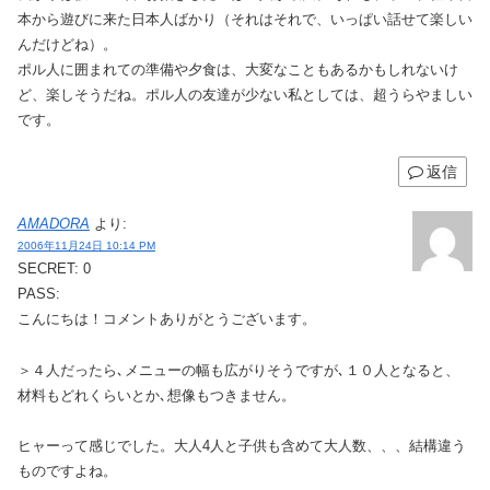
本から遊びに来た日本人ばかり（それはそれで、いっぱい話せて楽しい
んだけどね）。
ポル人に囲まれての準備や夕食は、大変なこともあるかもしれないけ
ど、楽しそうだね。ポル人の友達が少ない私としては、超うらやましい
です。
返信
AMADORA
より:
2006年11月24日 10:14 PM
SECRET: 0
PASS:
こんにちは！コメントありがとうございます。
＞４人だったら､メニューの幅も広がりそうですが､１０人となると、
材料もどれくらいとか､想像もつきません。
ヒャーって感じでした。大人4人と子供も含めて大人数、、、結構違う
ものですよね。