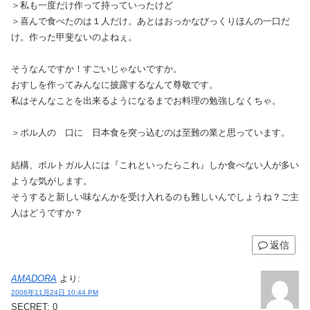
＞私も一度だけ作って持っていったけど
＞喜んで食べたのは１人だけ。あとはおっかなびっくりほんの一口だ
け。作った甲斐ないのよねぇ。
そうなんですか！すごいじゃないですか。
おすしを作ってみんなに披露するなんて尊敬です。
私はそんなことを出来るようになるまでお料理の勉強しなくちゃ。
＞ポル人の 口に 日本食を突っ込むのは至難の業と思っています。
結構、ポルトガル人には『これといったらこれ』しか食べない人が多い
ような気がします。
そうすると新しい味なんかを受け入れるのも難しいんでしょうね？ご主
人はどうですか？
返信
AMADORA
より:
2006年11月24日 10:44 PM
SECRET: 0