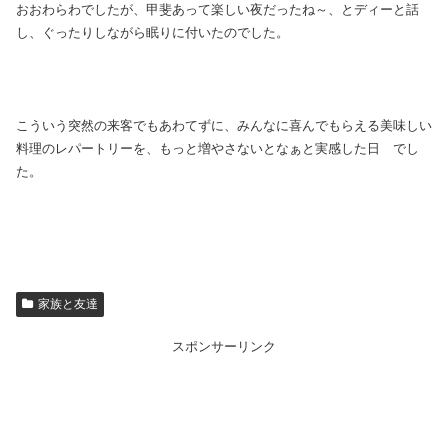
おおわらわでしたが、甲斐あって楽しい夜だったね～、とディーと話
し、ぐったりしながら眠りに付いたのでした。
こういう突然の来客でもあわてずに、みんなに喜んでもらえる美味しい
料理のレパートリーを、もっと増やさないとなぁと実感した日 でし
た。
家族と友達
スポンサーリンク