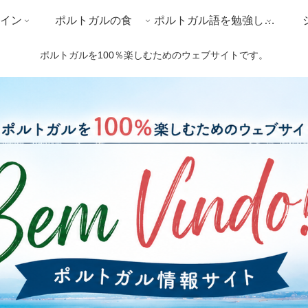
イン
ポルトガルの食
ポルトガル語を勉強しよう
ポルトガルを100％楽しむためのウェブサイトです。