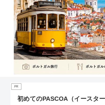
PR
初めてのPASCOA（イースタ