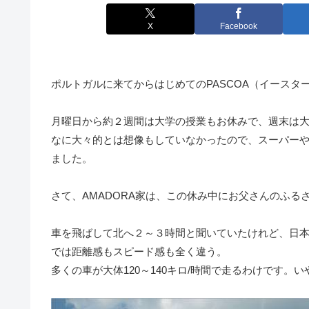
X
Facebook
ポルトガルに来てからはじめてのPASCOA（イースタ
月曜日から約２週間は大学の授業もお休みで、週末は
なに大々的とは想像もしていなかったので、スーパー
ました。
さて、AMADORA家は、この休み中にお父さんのふる
車を飛ばして北へ２～３時間と聞いていたけれど、日
では距離感もスピード感も全く違う。
多くの車が大体120～140キロ/時間で走るわけです。