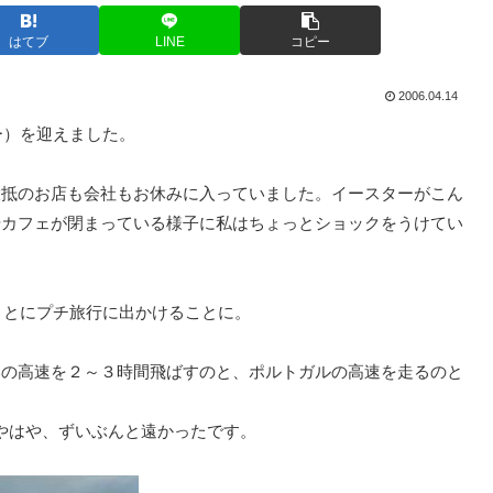
はてブ
LINE
コピー
2006.04.14
ー）を迎えました。
大抵のお店も会社もお休みに入っていました。イースターがこん
やカフェが閉まっている様子に私はちょっとショックをうけてい
さとにプチ旅行に出かけることに。
本の高速を２～３時間飛ばすのと、ポルトガルの高速を走るのと
いやはや、ずいぶんと遠かったです。