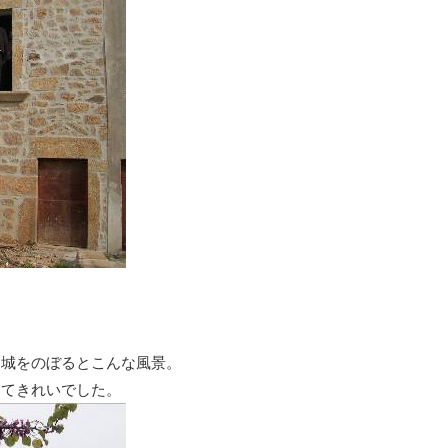
つ城をのぼるとこんな風景。
きてきれいでした。