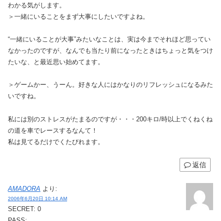
わかる気がします。
＞一緒にいることをまず大事にしたいですよね。
“一緒にいることが大事”みたいなことは、実は今までそれほど思ってい
なかったのですが、なんでも当たり前になったときはちょっと気をつけ
たいな、と最近思い始めてます。
＞ゲームかー、うーん。好きな人にはかなりのリフレッシュになるみた
いですね。
私には別のストレスがたまるのですが・・・200キロ/時以上でくねくね
の道を車でレースするなんて！
私は見てるだけでくたびれます。
返信
AMADORA
より:
2006年6月20日 10:14 AM
SECRET: 0
PASS: