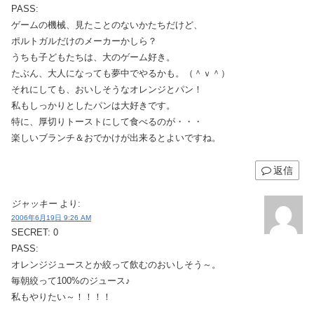
PASS:
ゲームの機械、見たことのないかたちだけど、
ポルトガルだけのメーカーかしら？
うちも子どもたちは、大のゲーム好き。
たぶん、大人になっても夢中でやるかも。（＾ｖ＾）
それにしても、おいしそうなオレンジとパン！
私もしっかりとしたパンは大好きです。
特に、厚切りトーストにして食べるのが・・・
楽しいブランチ＆おでかけが出来るとよいですね。
返信
ジャッキー
より:
2006年6月19日 9:26 AM
SECRET: 0
PASS:
オレンジジュースとか絞って飲むのおいしそう～。
毎朝絞って100%のジュース♪
私もやりたい～！！！！