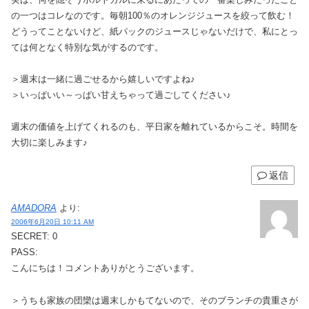
の一つはコレなのです。毎朝100％のオレンジジュースを絞って飲む！
どうってことないけど、紙パックのジュースじゃないだけで、私にとっ
ては何となく特別な気がするのです。
＞週末は一緒に過ごせるから嬉しいですよね♪
＞いっぱいい～っぱい甘えちゃって過ごしてください♪
週末の価値を上げてくれるのも、平日家を離れているからこそ。時間を
大切に楽しみます♪
返信
AMADORA
より:
2006年6月20日 10:11 AM
SECRET: 0
PASS:
こんにちは！コメントありがとうございます。
＞うちも家族の団欒は週末しかもてないので、そのブランチの貴重さが