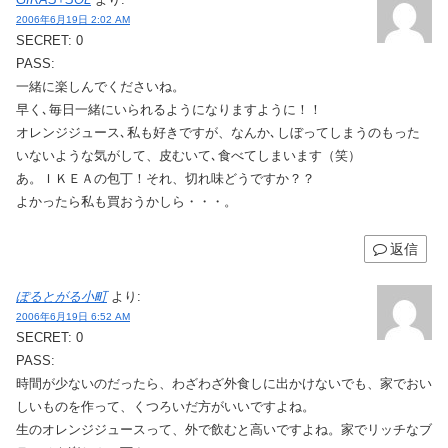
2006年6月19日 2:02 AM
SECRET: 0
PASS:
一緒に楽しんでくださいね。
早く､毎日一緒にいられるようになりますように！！
オレンジジュース､私も好きですが、なんか､しぼってしまうのもった
いないような気がして、皮むいて､食べてしまいます（笑）
あ。ＩＫＥＡの包丁！それ、切れ味どうですか？？
よかったら私も買おうかしら・・・。
返信
ぽるとがる小町
より:
2006年6月19日 6:52 AM
SECRET: 0
PASS:
時間が少ないのだったら、わざわざ外食しに出かけないでも、家でおい
しいものを作って、くつろいだ方がいいですよね。
生のオレンジジュースって、外で飲むと高いですよね。家でリッチなブ