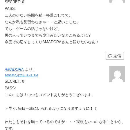
SECRET: 0
PASS:
二人の少ない時間を精一杯過ごしてて、
なんか私も見習わなきゃ・・と思いました。
でも、ゲームの話じゃないけど、
男の人っていつまでも少年みたいなとこあるよね？
今度その辺をじっくりAMADORAさんと語りたいなあ！
返信
AMADORA
より:
2006年6月20日 9:42 AM
SECRET: 0
PASS:
こんにちは！いつもコメントありがとうございます。
＞早く､毎日一緒にいられるようになりますように！！
わたしもそれを願っているのですが・・・実現もいつになることやら、
です。