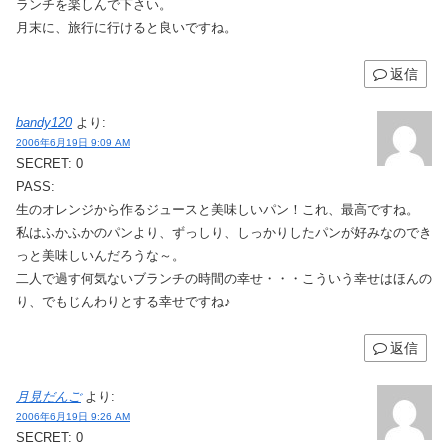
ランチを楽しんで下さい。
月末に、旅行に行けると良いですね。
返信
bandy120
より:
2006年6月19日 9:09 AM
SECRET: 0
PASS:
生のオレンジから作るジュースと美味しいパン！これ、最高ですね。
私はふかふかのパンより、ずっしり、しっかりしたパンが好みなのでき
っと美味しいんだろうな～。
二人で過す何気ないブランチの時間の幸せ・・・こういう幸せはほんの
り、でもじんわりとする幸せですね♪
返信
月見だんご
より:
2006年6月19日 9:26 AM
SECRET: 0