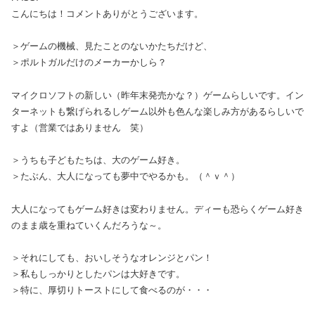
こんにちは！コメントありがとうございます。
＞ゲームの機械、見たことのないかたちだけど、
＞ポルトガルだけのメーカーかしら？
マイクロソフトの新しい（昨年末発売かな？）ゲームらしいです。イン
ターネットも繋げられるしゲーム以外も色んな楽しみ方があるらしいで
すよ（営業ではありません 笑）
＞うちも子どもたちは、大のゲーム好き。
＞たぶん、大人になっても夢中でやるかも。（＾ｖ＾）
大人になってもゲーム好きは変わりません。ディーも恐らくゲーム好き
のまま歳を重ねていくんだろうな～。
＞それにしても、おいしそうなオレンジとパン！
＞私もしっかりとしたパンは大好きです。
＞特に、厚切りトーストにして食べるのが・・・