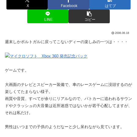
X
Facebook
はてブ
LINE
コピー
2006.06.18
週末しかポルトガルに戻ってこないディーの楽しみの一つは・・・・
ゲームです。
大画面のテレビとスピーカー装備で、車のレースゲームに没頭するのが
楽しくてたまらない様子。
画質や音質、すべてが余りにリアルなので、パトカーに追われるサウン
ドやクラッシュの大音量は近所迷惑ではないかが若干心配してますが、
それは私だけ。
男性はいつまでの子供のようだなーと少し呆れながら見ています。