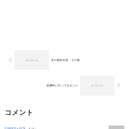
夫の海外出張 その後
皮膚科に行ってきました
コメント
GIRAS+SOL
より: