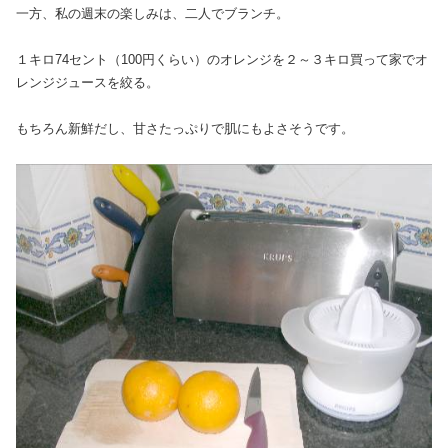
一方、私の週末の楽しみは、二人でブランチ。
１キロ74セント（100円くらい）のオレンジを２～３キロ買って家でオ
レンジジュースを絞る。
もちろん新鮮だし、甘さたっぷりで肌にもよさそうです。