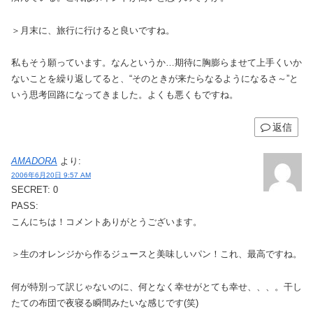
＞月末に、旅行に行けると良いですね。
私もそう願っています。なんというか…期待に胸膨らませて上手くいか
ないことを繰り返してると、“そのときが来たらなるようになるさ～”と
いう思考回路になってきました。よくも悪くもですね。
返信
AMADORA
より:
2006年6月20日 9:57 AM
SECRET: 0
PASS:
こんにちは！コメントありがとうございます。
＞生のオレンジから作るジュースと美味しいパン！これ、最高ですね。
何が特別って訳じゃないのに、何となく幸せがとても幸せ、、、。干し
たての布団で夜寝る瞬間みたいな感じです(笑)