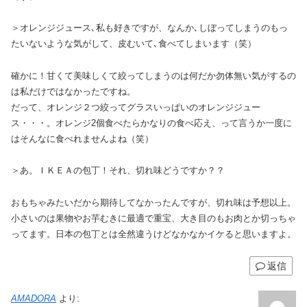
＞オレンジジュース､私も好きですが、なんか､しぼってしまうのもっ
たいないような気がして、皮むいて､食べてしまいます（笑）
確かに！甘くて美味しくて絞ってしまうのは何だか勿体無い気がするの
は私だけではなかったですね。
だって、オレンジ２つ絞ってグラスいっぱいのオレンジジュー
ス・・・。オレンジ2個食べたらかなりの食べ応え、って言うか一度に
はそんなに食べれませんよね（笑）
＞あ。ＩＫＥＡの包丁！それ、切れ味どうですか？？
おもちゃみたいだから期待してなかったんですが、切れ味は予想以上。
小さいのは果物やお芋むきに最適で重宝、大き目のもお肉とか切っちゃ
ってます。日本の包丁とは全然違うけどなかなかイケると思いますよ。
返信
AMADORA
より: