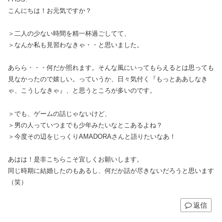
こんにちは！お元気ですか？
＞二人の少ない時間を精一杯過ごしてて、
＞なんか私も見習わなきゃ・・と思いました。
あらら・・・何だか照れます。そんな風にいってもらえるとは思っても
見なかったので嬉しい。っていうか、日々気付く『もっとああしなき
ゃ、こうしなきゃ』、と思うところが多いのです。
＞でも、ゲームの話じゃないけど、
＞男の人っていつまでも少年みたいなとこあるよね？
＞今度その辺をじっくりAMADORAさんと語りたいなあ！
あはは！是非こちらこそ宜しくお願いします。
同じ時期に結婚したのもあるし、何だか話が尽きないだろうと思います
（笑）
返信