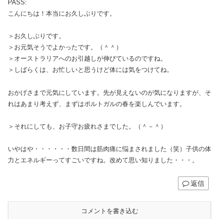
PASS:
こんにちは！本当にお久しぶりです。
＞お久しぶりです。
＞お元気そうでよかったです。（＾＾）
＞オーストラリアへのお引越しが伸びているのですね。
＞しばらくは、お忙しいと思うけど体には気をつけてね。
おかげさまで元気にしています。先が見えないのが気になりますが、そ
れはあまり考えず、まずはポルトガルの春を楽しんでいます。
＞それにしても、お子守お疲れさまでした。（＾－＾）
いやはや・・・・・・数日間は筋肉痛に悩まされました（笑）子供の体
力とエネルギーってすごいですね。改めて思い知りました・・・。
返信
コメントを書き込む