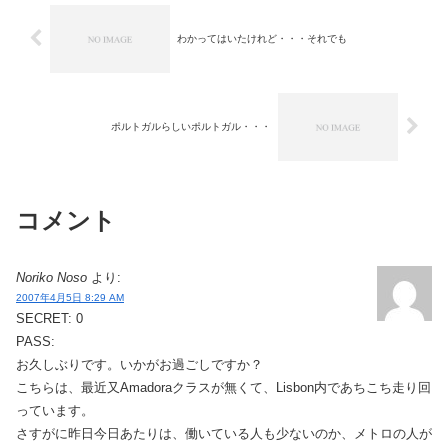
わかってはいたけれど・・・それでも
ポルトガルらしいポルトガル・・・
コメント
Noriko Noso
より:
2007年4月5日 8:29 AM
SECRET: 0
PASS:
お久しぶりです。いかがお過ごしですか？
こちらは、最近又Amadoraクラスが無くて、Lisbon内であちこち走り回
っています。
さすがに昨日今日あたりは、働いている人も少ないのか、メトロの人が