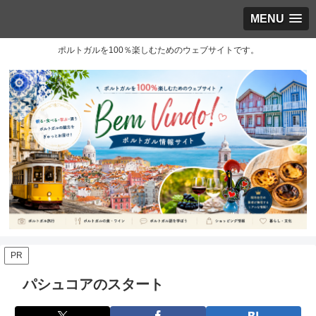
MENU
ポルトガルを100％楽しむためのウェブサイトです。
PR
パシュコアのスタート