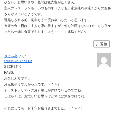
少ない。と思いきや、昼間は観光客がたくさん。
主人のレストランも、いつもの平日よりも、家族連れや遠くからのお客
さんが来ているようです。
引越しされる前に是非もう一度お会いしたいと思います。
今週の金・日は、主人も家に居ますが、何も計画はないので、もし良か
ったら一緒に食事でもしましょう～～～！連絡ください！
返信
さくら椿
より:
2007年4月5日 8:51 PM
SECRET: 0
PASS:
お久しぶりです。
お元気そうでよかったです。（＾＾）
オーストラリアへのお引越しが伸びているのですね。
しばらくは、お忙しいと思うけど体には気をつけてね。
それにしても、お子守お疲れさまでした。（＾－＾）